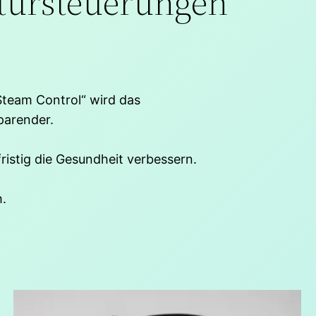
tur­steuerungen
Steam Control“ wird das
parender.
ristig die Gesundheit verbessern.
h.