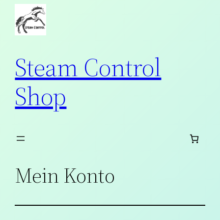
Zum
Inhalt
springen
Steam Control
Shop
Mein Konto