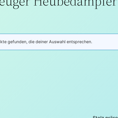
euger Heubedampfer 
kte gefunden, die deiner Auswahl entsprechen.
Stolz präs