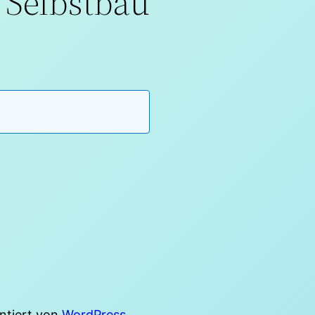
Selbstbau
entiert von
WordPress