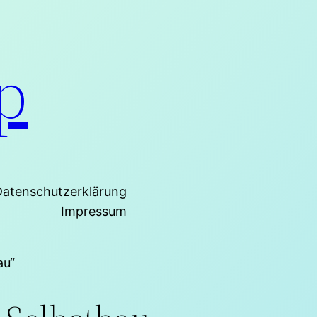
p
Datenschutzerklärung
Impressum
au“