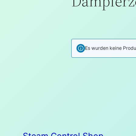
Dampferz
Es wurden keine Produ
Steam Control Shop